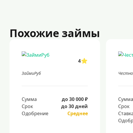
Похожие займы
4
ЗаймиРуб
Честно
Сумма
до 30 000 ₽
Сумм
Срок
до 30 дней
Срок
Одобрение
Среднее
Ставк
Одобр