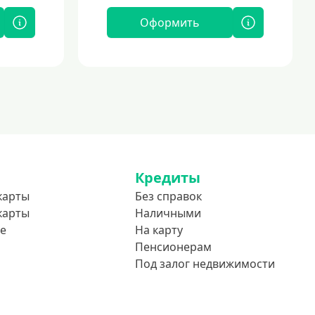
Оформить
Кредиты
карты
Без справок
карты
Наличными
е
На карту
Пенсионерам
Под залог недвижимости