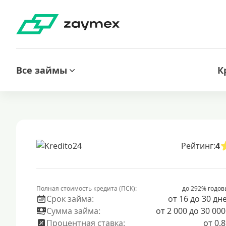
Все займы
К
Рейтинг:
4
Полная стоимость кредита (ПСК):
до 292% годов
Срок займа:
от 16 до 30 дн
Сумма займа:
от 2 000 до 30 000
Процентная ставка:
от 0.