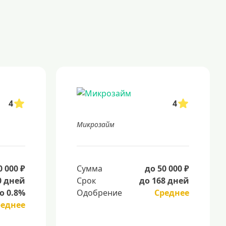
4
4
Микрозайм
0 000 ₽
Сумма
до 50 000 ₽
0 дней
Срок
до 168 дней
о 0.8%
Одобрение
Среднее
реднее