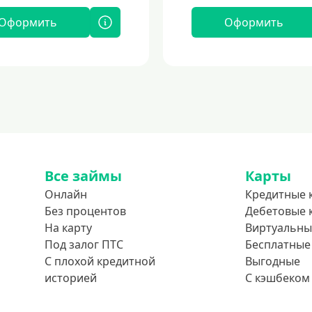
Оформить
Оформить
Все займы
Карты
Онлайн
Кредитные 
Без процентов
Дебетовые 
На карту
Виртуальны
Под залог ПТС
Бесплатные
С плохой кредитной
Выгодные
историей
С кэшбеком