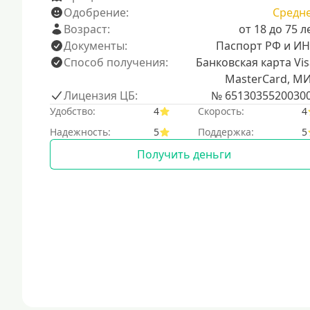
Одобрение:
Средн
Возраст:
от 18 до 75 л
Документы:
Паспорт РФ и И
Способ получения:
Банковская карта Vis
MasterCard, М
Лицензия ЦБ:
№ 6513035520030
Удобство:
4
Скорость:
4
Надежность:
5
Поддержка:
5
Получить деньги