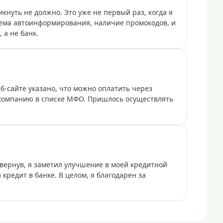
нуть не должно. Это уже не первый раз, когда я
стема автоинформирования, наличие промокодов, и
 а не банк.
б-сайте указано, что можно оплатить через
 компанию в списке МФО. Пришлось осуществлять
вернув, я заметил улучшение в моей кредитной
кредит в банке. В целом, я благодарен за