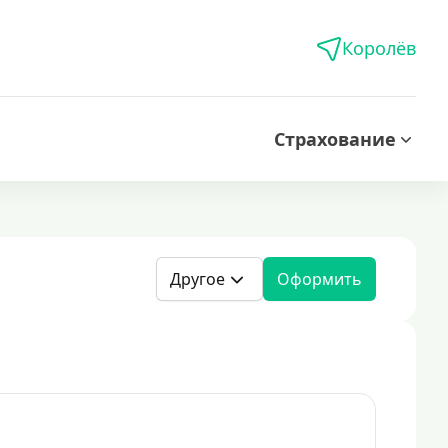
Королёв
Страхование
Другое
Оформить