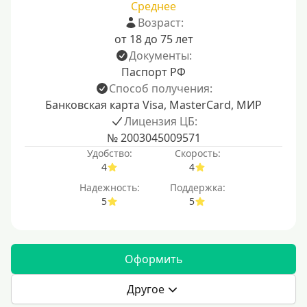
Среднее
Возраст:
от 18 до 75 лет
Документы:
Паспорт РФ
Способ получения:
Банковская карта Visa, MasterCard, МИР
Лицензия ЦБ:
№ 2003045009571
Удобство:
Скорость:
4
4
Надежность:
Поддержка:
5
5
Оформить
Другое