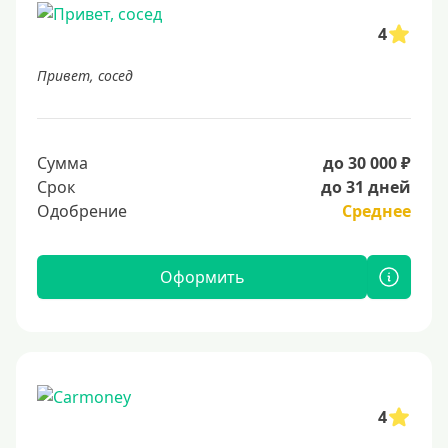
4
Привет, сосед
Сумма
до 30 000 ₽
Срок
до 31 дней
Одобрение
Среднее
Оформить
4