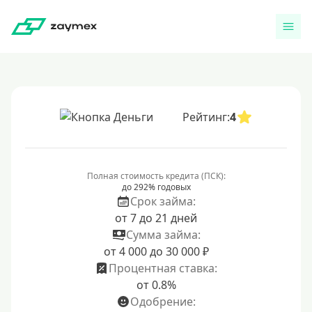
Рейтинг:
4
Полная стоимость кредита (ПСК):
до 292% годовых
Срок займа:
от 7 до 21 дней
Сумма займа:
от 4 000 до 30 000 ₽
Процентная ставка:
от 0.8%
Одобрение: