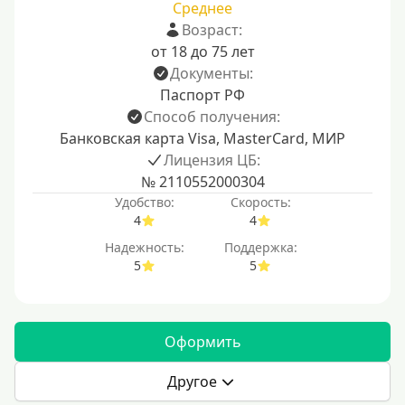
Среднее
Возраст:
от 18 до 75 лет
Документы:
Паспорт РФ
Способ получения:
Банковская карта Visa, MasterCard, МИР
Лицензия ЦБ:
№ 2110552000304
Удобство:
Скорость:
4
4
Надежность:
Поддержка:
5
5
Оформить
Другое